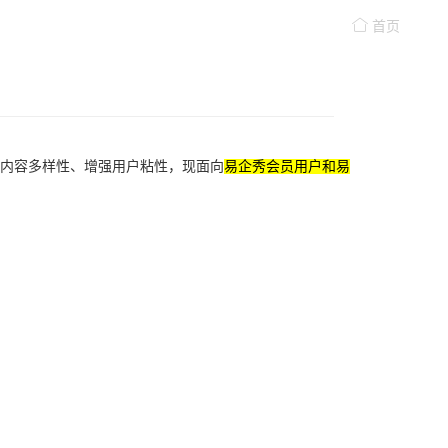
首页
内容多样性、增强用户粘性，现面向
易企秀会员用户和易