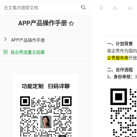
-
+
APP产品操作手册
APP产品操作手册
一、计划背景
易企秀作为国内
易企秀流量主招募
企秀服务商
开放
二、合作流程
1、身份审核：