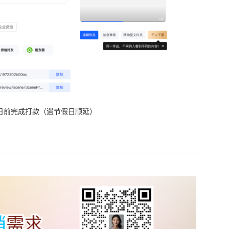
日前完成打款（遇节假日顺延）