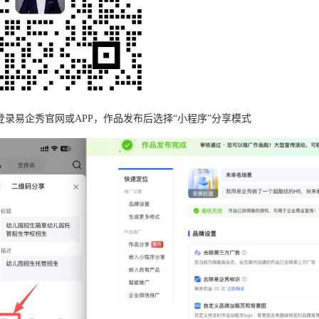
登录易企秀官网或APP，作品发布后选择“小程序”分享模式