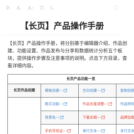
-
+
【长页】产品操作手册
【长页】产品操作手册，将分别基于编辑器介绍、作品创
建、功能设置、作品发布与分享和数据统计分析五个板
块，提供操作步骤及注意事项的说明。
点击下方目录，查
看详细内容。
长页产品功能一览
长页作品创建
模板创建>>
空白创建>>
复制创建
图文功能>>
作品长度调整>>
作品特效
背景色>>
下载长图>>
品牌加载
手机号验证>>
单行文本>>
多行文本