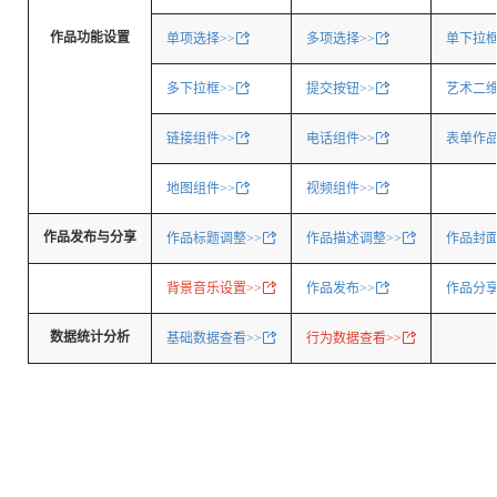
作品功能设置
单项选择>>
多项选择>>
单下拉框
多下拉框>>
提交按钮>>
艺术二
链接组件>>
电话组件>>
表单作品
地图组件>>
视频组件>>
作品发布与分享
作品标题调整>>
作品描述调整>>
作品封面
背景音乐设置>>
作品发布>>
作品分享
数据统计分析
基础数据查看>>
行为数据查看>>