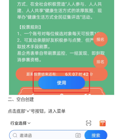
二、空白创建
点击底部“+”号按钮，进入菜单