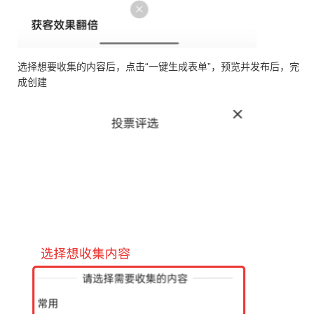
选择想要收集的内容后，点击“一键生成表单”，预览并发布后，完
成创建