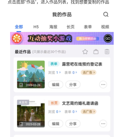
点击底部“作品”，进入作品列表，找到想要复制的作品