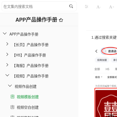
-
+
APP产品操作手册
APP产品操作手册
1.通过搜索关
【长页】产品操作手册
【H5】产品操作手册
【海报】产品操作手册
【视频】产品操作手册
视频作品创建
视频模板创建
视频空白创建