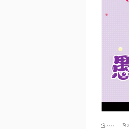
zzzz
2