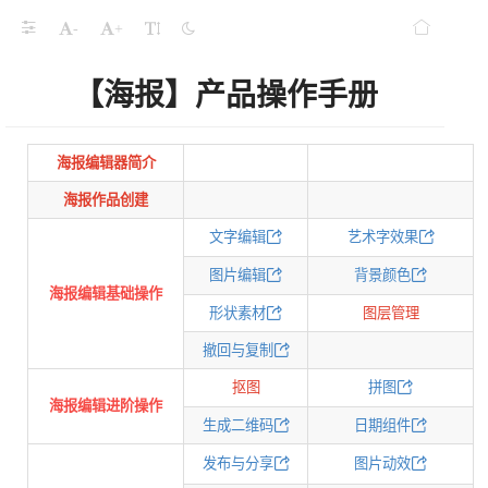
-
+
【海报】产品操作手册
海报编辑器简介
海报作品创建
文字编辑
艺术字效果
图片编辑
背景颜色
海报编辑基础操作
形状素材
图层管理
撤回与复制
抠图
拼图
海报编辑进阶操作
生成二维码
日期组件
发布与分享
图片动效