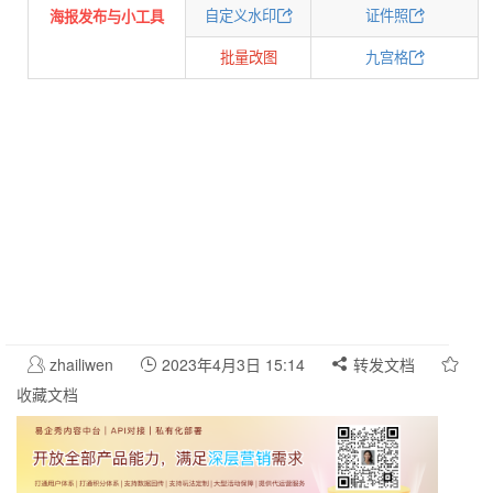
自定义水印
证件照
海报发布与小工具
批量改图
九宫格
zhailiwen
2023年4月3日 15:14
转发文档
收藏文档