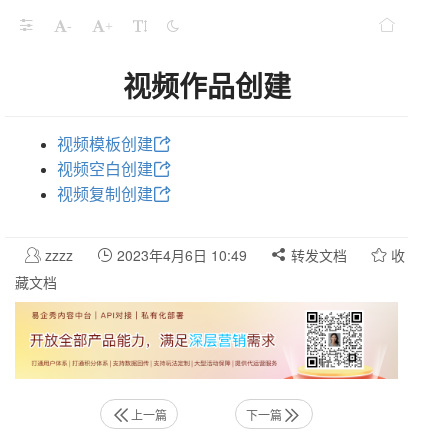
-
+
视频作品创建
视频模板创建
视频空白创建
视频复制创建
zzzz
2023年4月6日 10:49
转发文档
收
藏文档
上一篇
下一篇