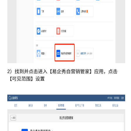
2）找到并点击进入【易企秀自营销管家】应用，点击
【可见范围】设置